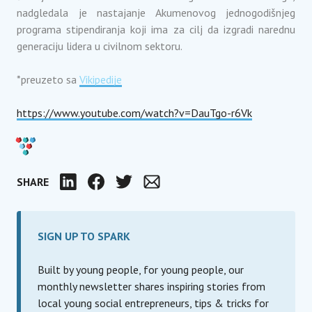
nadgledala je nastajanje Akumenovog jednogodišnjeg
programa stipendiranja koji ima za cilj da izgradi narednu
generaciju lidera u civilnom sektoru.
*preuzeto sa
Vikipedije
https://www.youtube.com/watch?v=DauTgo-r6Vk
SHARE
LinkedIn
Facebook
Twitter
Email
SIGN UP TO SPARK
Built by young people, for young people, our
monthly newsletter shares inspiring stories from
local young social entrepreneurs, tips & tricks for