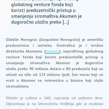
globalnog venture fonda koji
koristi preduzetnički pristup u
smanjenju siromaštva. Akumen je
dugoročno uložio preko […]
Džeklin Novograc (Jacqueline Novogratz) je američka
preduzetnica i autorka. Osnivačica je i izvršna
direktorka Akumena (
Acumen
), neprofitnog globalnog
venture fonda koji koristi preduzetnički pristup u
smanjenju siromaštva. Akumen je dugoročno
uložio preko 90 miliona dolara u 80 preduzeća koji su
uticali na više od 125 miliona ljudi. Sav novac koji se
vrati u Akumen se reinvestira u biznise koji služe
siromašnima.
Džeklin je rođena u SAD, najstarija od sedmoro dece.
Diplomirala je na Univerzitetu Virdžinija gde je studirala