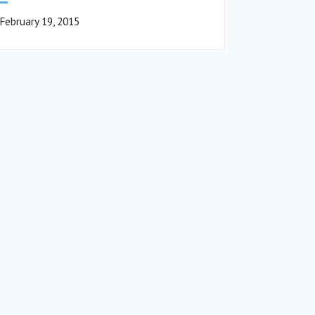
February 19, 2015