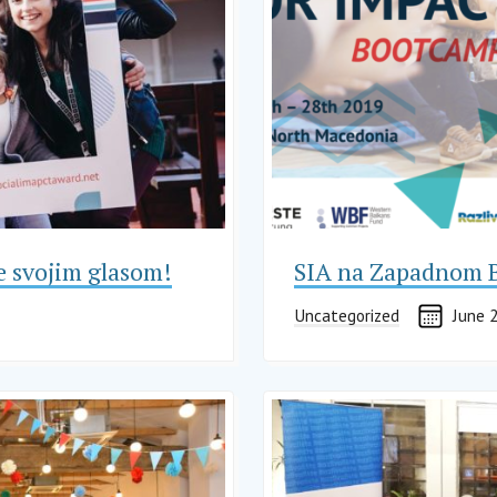
e svojim glasom!
SIA na Zapadnom B
Uncategorized
June 2