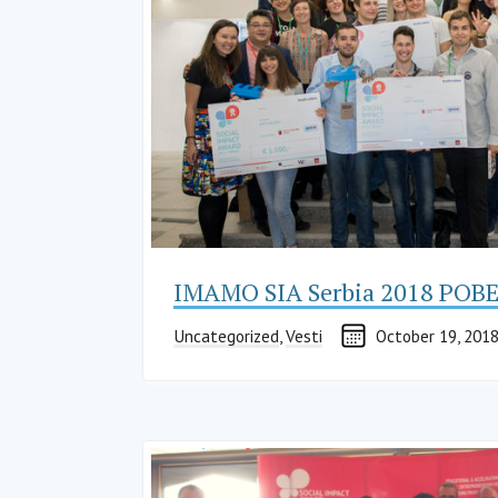
IMAMO SIA Serbia 2018 POB
Uncategorized
,
Vesti
October 19, 201