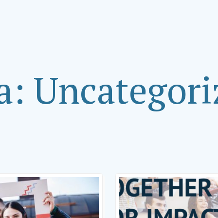
a:
Uncategori