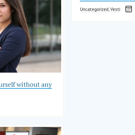
Uncategorized
,
Vesti
urself without any