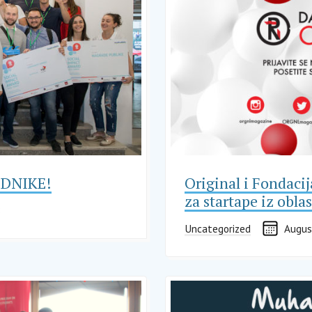
EDNIKE!
Original i Fondaci
za startape iz oblas
8
Uncategorized
Augus