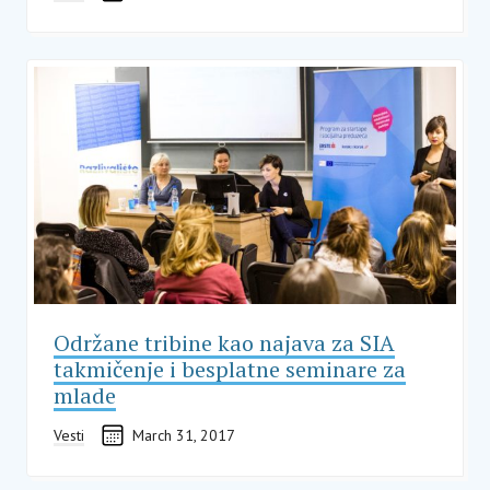
Održane tribine kao najava za SIA
takmičenje i besplatne seminare za
mlade
Vesti
March 31, 2017