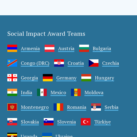
Social Impact Award Teams
Armenia
Austria
Bulgaria
Congo (DRC)
Croatia
Czechia
Georgia
Germany
Hungary
India
Mexico
Moldova
Montenegro
Romania
Serbia
Slovakia
Slovenia
Türkiye
Uganda
Ukraine