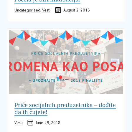
Uncategorized
,
Vesti
August 2, 2018
Priče socijalnih preduzetnika – dođite
da ih čujete!
Vesti
June 29, 2018