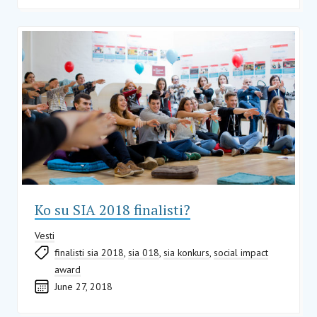
Ko su SIA 2018 finalisti?
Vesti
finalisti sia 2018
,
sia 018
,
sia konkurs
,
social impact
award
June 27, 2018