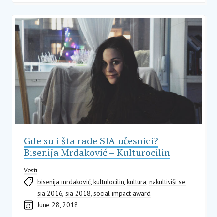
Gde su i šta rade SIA učesnici?
Bisenija Mrdaković – Kulturocilin
Vesti
bisenija mrdaković
,
kultulocilin
,
kultura
,
nakultiviši se
,
sia 2016
,
sia 2018
,
social impact award
June 28, 2018