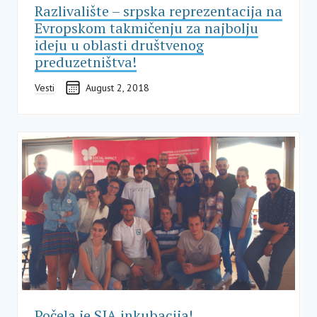
Razlivalište – srpska reprezentacija na
Evropskom takmičenju za najbolju
ideju u oblasti društvenog
preduzetništva!
Vesti
August 2, 2018
Počela je SIA inkubacija!